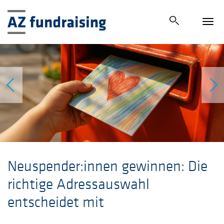
Tog
navi
Neuspender:innen gewinnen: Die
richtige Adressauswahl
entscheidet mit