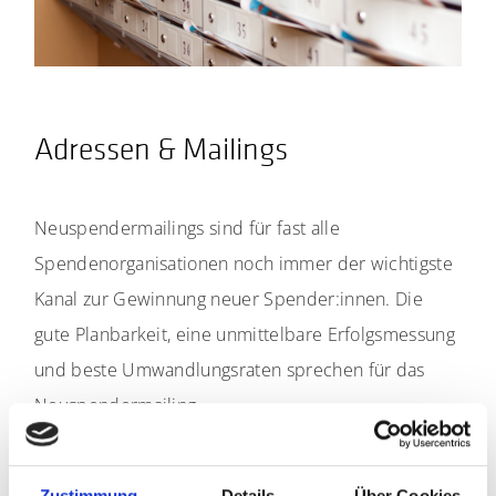
Adressen & Mailings
Neuspendermailings sind für fast alle
Spendenorganisationen noch immer der wichtigste
Kanal zur Gewinnung neuer Spender:innen. Die
gute Planbarkeit, eine unmittelbare Erfolgsmessung
und beste Umwandlungsraten sprechen für das
Neuspendermailing.
ZUM THEMA ADRESSEN & MAILINGS
Zustimmung
Details
Über Cookies