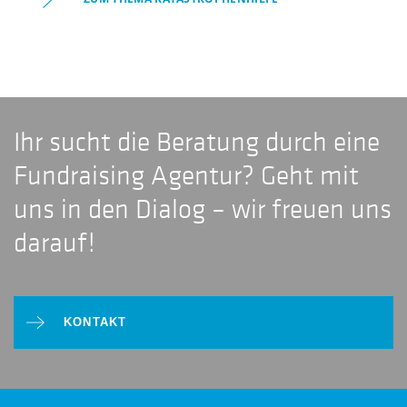
Ihr sucht die Beratung durch eine
Fundraising Agentur? Geht mit
uns in den Dialog – wir freuen uns
darauf!
KONTAKT