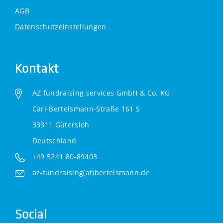
AGB
Datenschutzeinstellungen
Kontakt
AZ fundraising services GmbH & Co. KG
Carl-Bertelsmann-Straße 161 S
33311 Gütersloh
Deutschland
+49 5241 80-89403
az-fundraising(at)bertelsmann.de
Social