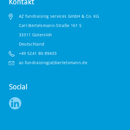
Kontakt
AZ fundraising services GmbH & Co. KG
Carl-Bertelsmann-Straße 161 S
33311 Gütersloh
Deutschland
+49 5241 80-89403
az-fundraising(at)bertelsmann.de
Social