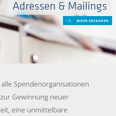
Adressen & Mailings
MEHR ERFAHREN
t alle Spendenorganisationen
l zur Gewinnung neuer
eit, eine unmittelbare