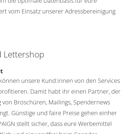
m die optimale Datenbasis für eure
iert vom Einsatz unserer Adressbereinigung
 Lettershop
ät
 können unsere Kund:innen von den Services
rofitieren. Damit habt ihr einen Partner, der
ng von Broschüren, Mailings, Spendernews
gt. Günstige und faire Preise gehen einher
PAIGN stellt sicher, dass eure Werbemittel