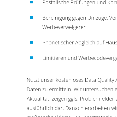
Postalische Prüfungen und Korr
Bereinigung gegen Umzüge, Ver
Werbeverweigerer
Phonetischer Abgleich auf Haus
Limitieren und Werbecodeverg
Nutzt unser kostenloses Data Quality 
Daten zu ermitteln. Wir untersuchen 
Aktualität, zeigen ggfs. Problemfelder
ausführlich dar. Danach erarbeiten w