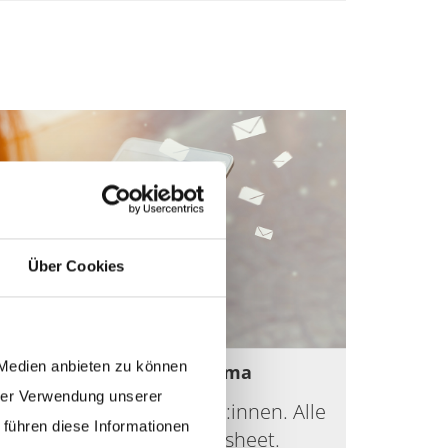
Über Cookies
 Medien anbieten zu können
Das Factsheet zum Thema
hrer Verwendung unserer
Gewinne neue Spender:innen. Alle
 führen diese Informationen
Infos findest du im Factsheet.