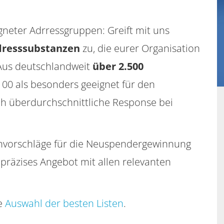
gneter Adrressgruppen: Greift mit uns
dresssubstanzen
zu, die eurer Organisation
Aus deutschlandweit
über 2.500
100 als besonders geeignet für den
h überdurchschnittliche Response bei
tenvorschläge für die Neuspendergewinnung
 präzises Angebot mit allen relevanten
re
Auswahl der besten Listen
.