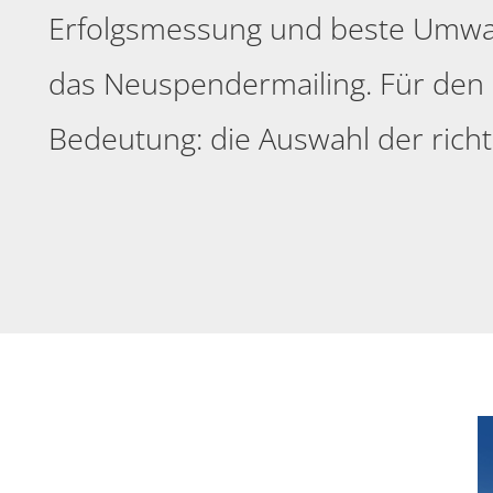
Erfolgsmessung und beste Umwa
das Neuspendermailing. Für den E
Bedeutung: die Auswahl der rich