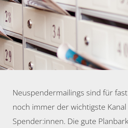
Neuspendermailings sind für fas
noch immer der wichtigste Kana
Spender:innen. Die gute Planbark