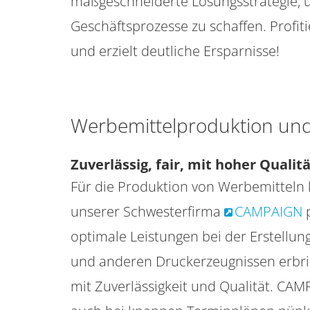
maßgeschneiderte Lösungsstrategie, u
Geschäftsprozesse zu schaffen. Profit
und erzielt deutliche Ersparnisse!
Werbemittelproduktion und
Zuverlässig, fair, mit hoher Qualit
Für die Produktion von Werbemitteln
unserer Schwesterfirma
CAMPAIGN
p
optimale Leistungen bei der Erstellu
und anderen Druckerzeugnissen erbrin
mit Zuverlässigkeit und Qualität. CAM