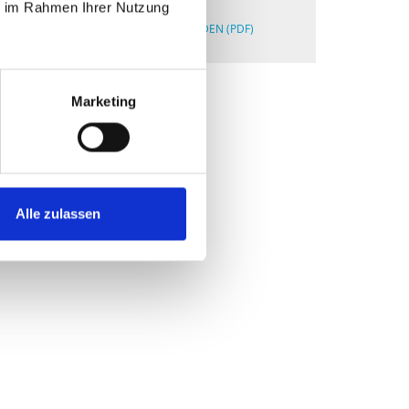
ie im Rahmen Ihrer Nutzung
FACTSHEET HERUNTERLADEN (PDF)
Marketing
Alle zulassen