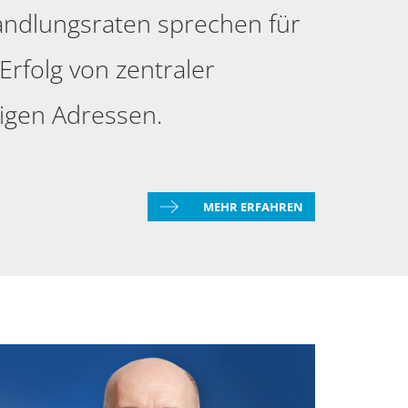
ndlungsraten sprechen für
rfolg von zentraler
tigen Adressen.
MEHR ERFAHREN