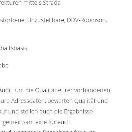
ekturen mittels Strada
storbene, Unzustellbare, DDV-Robinson,
haltsbasis
abe
Audit, um die Qualität eurer vorhandenen
eure Adressdaten, bewerten Qualität und
 auf und stellen euch die Ergebnisse
ir gemeinsam eine für euch