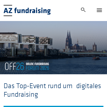
Tog
navi
‎Das Top-Event rund um
digitales
Fundraising