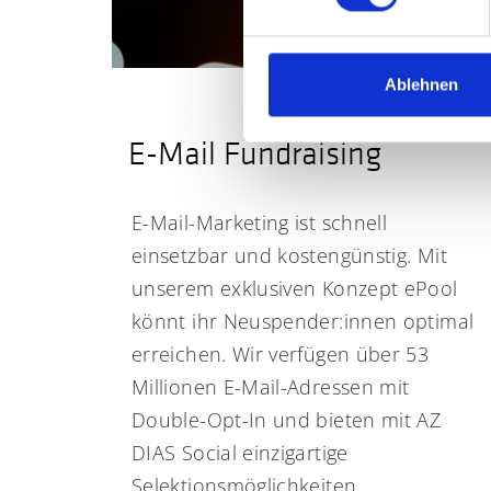
Ablehnen
E-Mail Fundraising
E-Mail-Marketing ist schnell
einsetzbar und kostengünstig. Mit
unserem exklusiven Konzept ePool
könnt ihr Neuspender:innen optimal
erreichen. Wir verfügen über 53
Millionen E-Mail-Adressen mit
Double-Opt-In und bieten mit AZ
DIAS Social einzigartige
Selektionsmöglichkeiten.