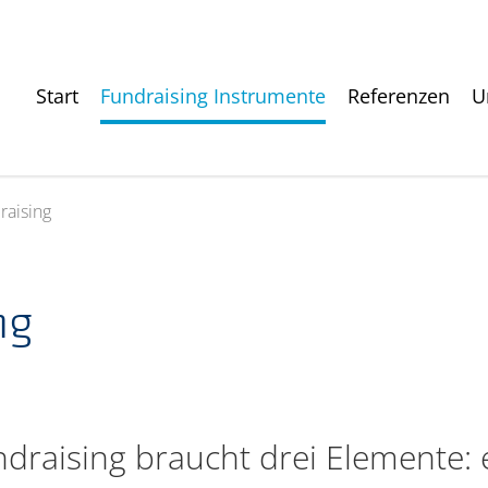
Start
Fundraising Instrumente
Referenzen
U
raising
ng
undraising braucht drei Elemente