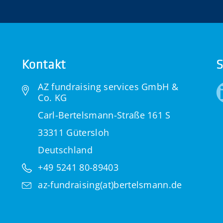
Kontakt
S
AZ fundraising services GmbH &
Co. KG
Carl-Bertelsmann-Straße 161 S
33311 Gütersloh
Deutschland
+49 5241 80-89403
az-fundraising(at)bertelsmann.de