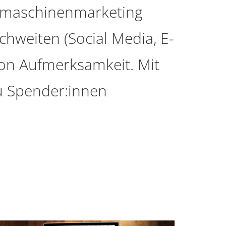
chmaschinenmarketing
hweiten (Social Media, E-
von Aufmerksamkeit. Mit
zu Spender:innen