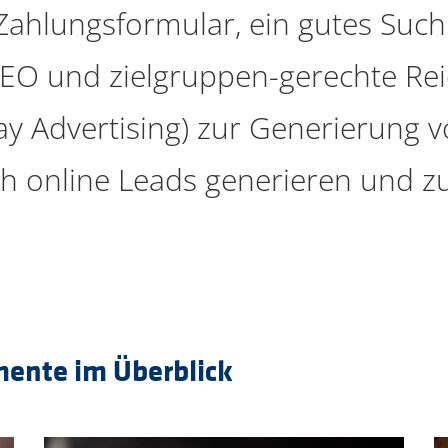
Zahlungsformular, ein gutes Su
O und zielgruppen-gerechte Reic
ay Advertising) zur Generierung 
ich online Leads generieren und 
mente im Überblick