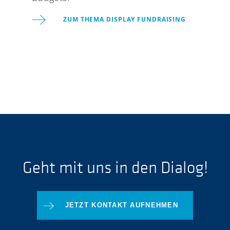
ZUM THEMA DISPLAY FUNDRAISING
Geht mit uns in den Dialog!
JETZT KONTAKT AUFNEHMEN