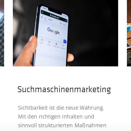
Suchmaschinenmarketing
Sichtbarkeit ist die neue Währung.
Mit den richtigen Inhalten und
sinnvoll strukturierten Maßnahmen