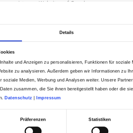
ist eure Website auf Google
präsenter: von der Keywordrecherche
bis hin zur Contentproduktion und
Auswertung.
Details
Cookies
ZUM THEMA SUCHMASCHINENMARKETING
nhalte und Anzeigen zu personalisieren, Funktionen für soziale
Website zu analysieren. Außerdem geben wir Informationen zu I
r soziale Medien, Werbung und Analysen weiter. Unsere Partner
 Daten zusammen, die Sie ihnen bereitgestellt haben oder die s
n.
Datenschutz
|
Impressum
Präferenzen
Statistiken