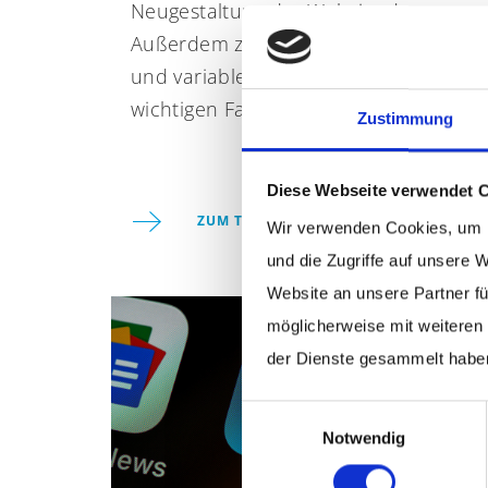
Neugestaltung der Website dar.
Außerdem zählen modernes Design
und variable Programmierung zu den
wichtigen Faktoren.
Zustimmung
Diese Webseite verwendet 
ZUM THEMA WEBSITERELAUNCH
Wir verwenden Cookies, um I
und die Zugriffe auf unsere 
Website an unsere Partner fü
möglicherweise mit weiteren
der Dienste gesammelt habe
Einwilligungsauswahl
Notwendig