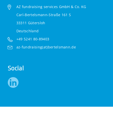
AZ fundraising services GmbH & Co. KG
Carl-Bertelsmann-Straße 161 S
33311 Gütersloh
Deutschland
+49 5241 80-89403
az-fundraising(at)bertelsmann.de
Social