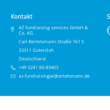
Kontakt
S
AZ fundraising services GmbH &
Co. KG
Carl-Bertelsmann-Straße 161 S
33311 Gütersloh
Deutschland
+49 5241 80-89403
az-fundraising(at)bertelsmann.de