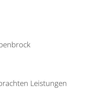
epenbrock
rbrachten Leistungen