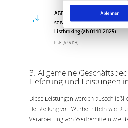
AGBs der AZ fundraising
Ablehnen
services GmbH & Co. KG für
Listbroking (ab 01.10.2025)
PDF
(526 KB)
3. Allgemeine Geschäftsbed
Lieferung und Leistungen i
Diese Leistungen werden ausschließli
Herstellung von Werbemitteln wie Druc
Verarbeitung von Werbemitteln wie Be