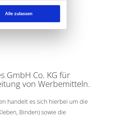
Alle zulassen
es GmbH Co. KG für
eitung von Werbemitteln.
n handelt es sich hierbei um die
Kleben, Binden) sowie die