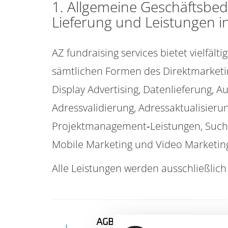
1. Allgemeine Geschäftsbed
Lieferung und Leistungen i
AZ fundraising services bietet vielfä
sämtlichen Formen des Direktmarketin
Display Advertising, Datenlieferung, 
Adressvalidierung, Adressaktualisier
Projektmanagement‐Leistungen, Suchm
Mobile Marketing und Video Marketin
Alle Leistungen werden ausschließlic
AGBs der AZ fundraising