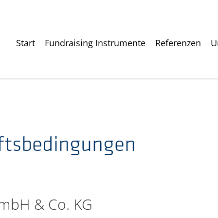
Start
Fundraising Instrumente
Referenzen
U
ftsbedingungen
 GmbH & Co. KG