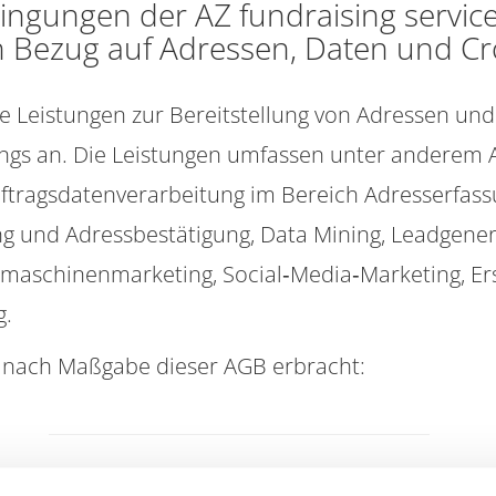
ingungen der AZ fundraising servi
n Bezug auf Adressen, Daten und Cr
ltige Leistungen zur Bereitstellung von Adressen 
gs an. Die Leistungen umfassen unter anderem Ad
Auftragsdatenverarbeitung im Bereich Adresserfass
ung und Adressbestätigung, Data Mining, Leadgene
aschinenmarketing, Social‐Media‐Marketing, Ers
g.
h nach Maßgabe dieser AGB erbracht:
AGBs der AZ fundraising