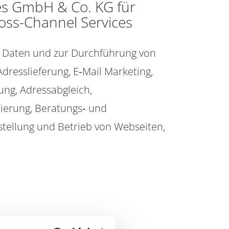
ces GmbH & Co. KG für
oss-Channel Services
und Daten und zur Durchführung von
resslieferung, E‐Mail Marketing,
ung, Adressabgleich,
rierung, Beratungs‐ und
tellung und Betrieb von Webseiten,