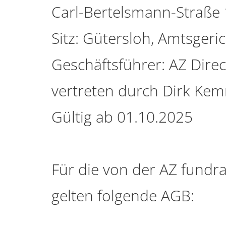
Carl-Bertelsmann-Straße 
Sitz: Gütersloh, Amtsger
Geschäftsführer: AZ Dire
vertreten durch Dirk Kem
Gültig ab 01.10.2025
Für die von der AZ fundr
gelten folgende AGB: