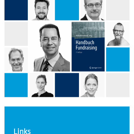
Links