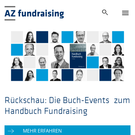
Tog
navi
Rückschau: Die Buch-Events
zum
Handbuch Fundraising
MEHR ERFAHREN