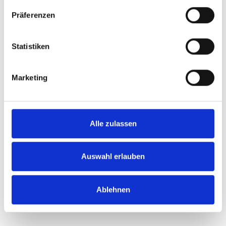
Präferenzen
Thomas Martens
Statistiken
Geschäftsführer, Child-Help e.V.
Marketing
Alle zulassen
Auswahl erlauben
Martin Georgi
Vorsitzender, Deutscher Fundraising Verband
Ablehnen