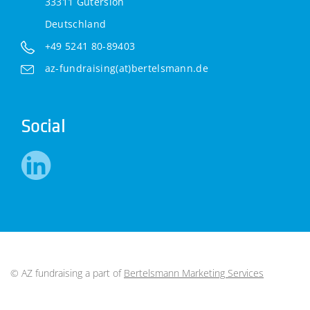
33311 Gütersloh
Deutschland
+49 5241 80-89403
az-fundraising(at)bertelsmann.de
Social
© AZ fundraising a part of
Bertelsmann Marketing Services