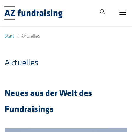
Tog
navi
Start
Aktuelles
Aktuelles
Neues aus der Welt des
Fundraisings