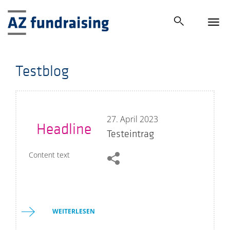
Tog
navi
Testblog
27
.
April 2023
Headline
Testeintrag
Content text
WEITERLESEN