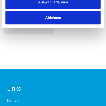
Auswahl erlauben
April (1)
2018
Ablehnen
Oktober (1)
Links
Kontakt