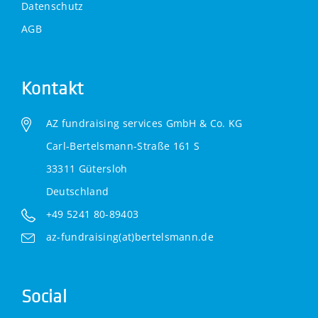
Datenschutz
AGB
Kontakt
AZ fundraising services GmbH & Co. KG
Carl-Bertelsmann-Straße 161 S
33311 Gütersloh
Deutschland
+49 5241 80-89403
az-fundraising(at)bertelsmann.de
Social